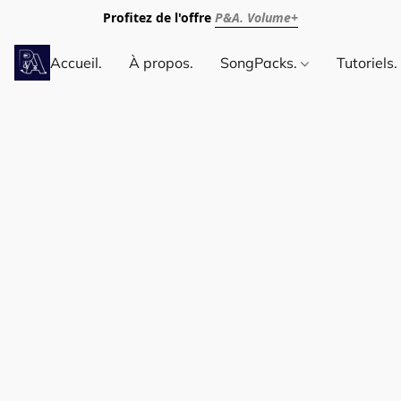
Profitez de l'offre
P&A. Volume+
Accueil.
À propos.
SongPacks.
Tutoriels