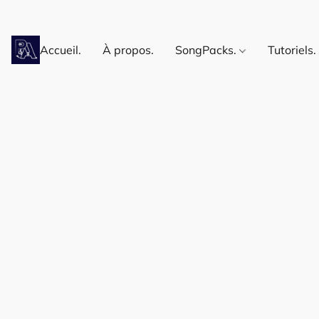
Accueil.
À propos.
SongPacks.
Tutoriels