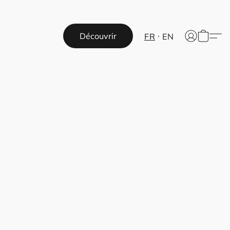
Découvrir
FR
EN