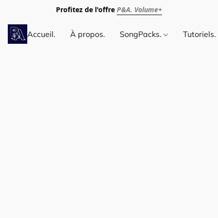
Profitez de l'offre
P&A. Volume+
Accueil.
À propos.
SongPacks.
Tutoriels