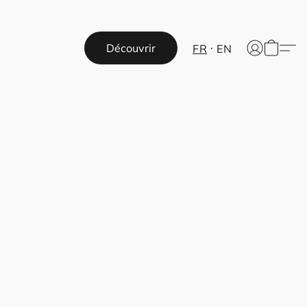
Découvrir
FR
EN