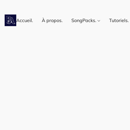
Accueil.
À propos.
SongPacks.
Tutoriels