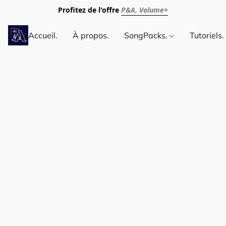
Profitez de l'offre
P&A. Volume+
Accueil.
À propos.
SongPacks.
Tutoriels