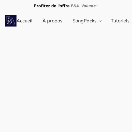
Profitez de l'offre
P&A. Volume+
Accueil.
À propos.
SongPacks.
Tutoriels