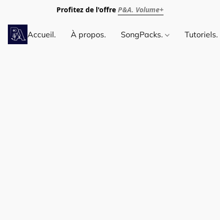
Profitez de l'offre
P&A. Volume+
Accueil.
À propos.
SongPacks.
Tutoriels