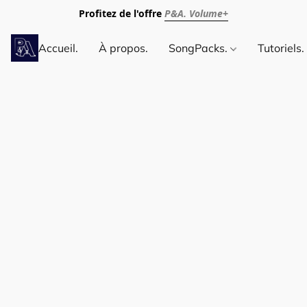
Profitez de l'offre
P&A. Volume+
Accueil.
À propos.
SongPacks.
Tutoriels