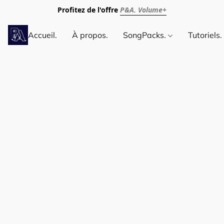
Profitez de l'offre
P&A. Volume+
Accueil.
À propos.
SongPacks.
Tutoriels