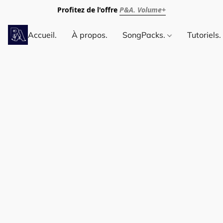
Profitez de l'offre
P&A. Volume+
Accueil.
À propos.
SongPacks.
Tutoriels