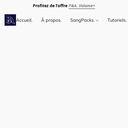
Profitez de l'offre
P&A. Volume+
Accueil.
À propos.
SongPacks.
Tutoriels