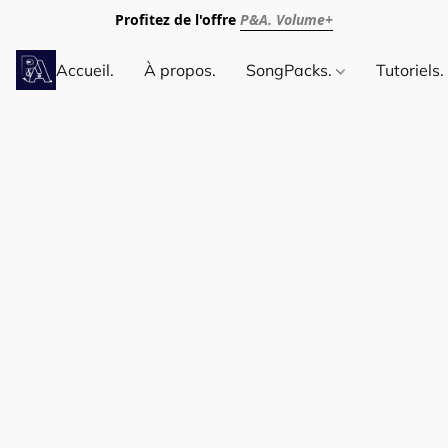
Profitez de l'offre
P&A. Volume+
Accueil.
À propos.
SongPacks.
Tutoriels