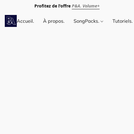
Profitez de l'offre
P&A. Volume+
Accueil.
À propos.
SongPacks.
Tutoriels