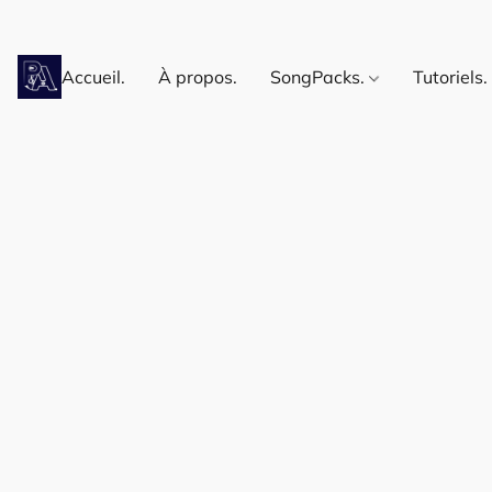
Accueil.
À propos.
SongPacks.
Tutoriels