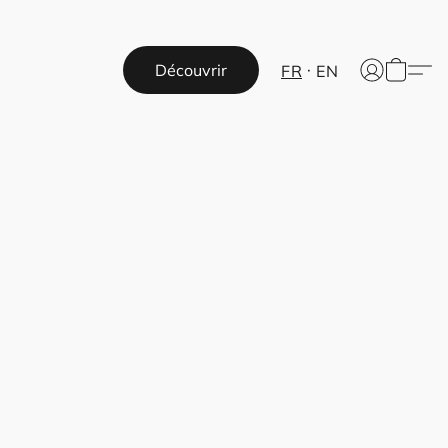
Découvrir
FR
EN