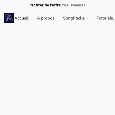
Profitez de l'offre
P&A. Volume+
Accueil.
À propos.
SongPacks.
Tutoriels