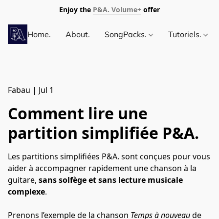
Enjoy the
P&A. Volume+
offer
Home.
About.
SongPacks.
Tutoriels.
Fabau
|
Jul 1
Comment lire une
partition simplifiée P&A.
Les partitions simplifiées P&A. sont conçues pour vous
aider à accompagner rapidement une chanson à la
guitare,
sans solfège et sans lecture musicale
complexe
.
Prenons l’exemple de la chanson
Temps à nouveau
de