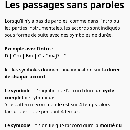
Les passages sans paroles
Lorsqu’il n’y a pas de paroles, comme dans l’intro ou 
les parties instrumentales, les accords sont indiqués 
sous forme de suite avec des symboles de durée.
Exemple avec l’intro :
D 
|
 Gm 
|
 Bm 
|
 G 
-
 Gmaj7 
.
 G 
.
Ici, les symboles donnent une indication sur la 
durée 
de chaque accord
.
Le symbole
 "
|
" signifie que l’accord dure un 
cycle 
complet 
de rythmique.
Si le pattern recommandé est sur 4 temps, alors 
l’accord est joué pendant 4 temps.
Le symbole
 "
-
" signifie que l’accord dure la 
moitié du 