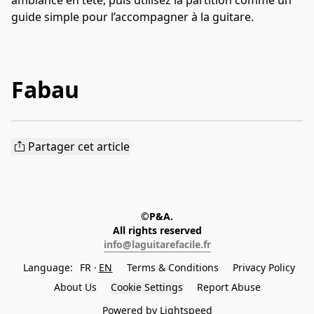
ambiance en tête, puis utilisez la partition comme un 
guide simple pour l’accompagner à la guitare.
Fabau
Partager cet article
©P&A.
All rights reserved
info@laguitarefacile.fr
Language:
FR
EN
Terms & Conditions
Privacy Policy
About Us
Cookie Settings
Report Abuse
Powered by Lightspeed